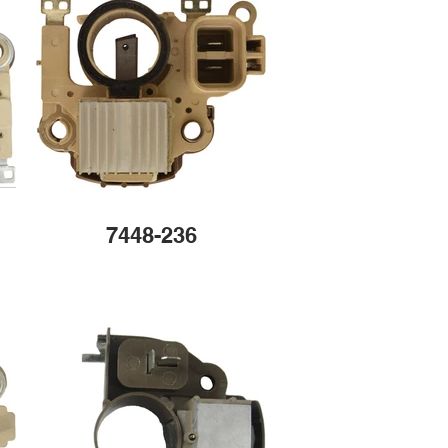
7448-236