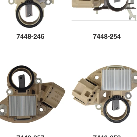
7448-246
7448-254