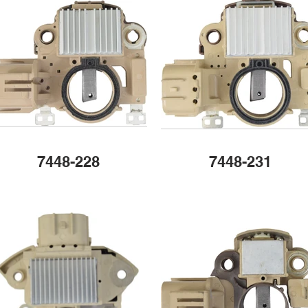
7448-228
7448-231