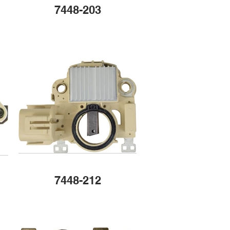
7448-203
7448-212