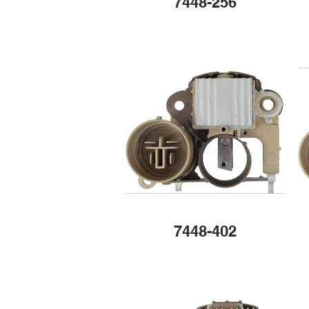
7448-256
7448-402