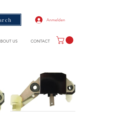
arch
Anmelden
BOUT US
CONTACT